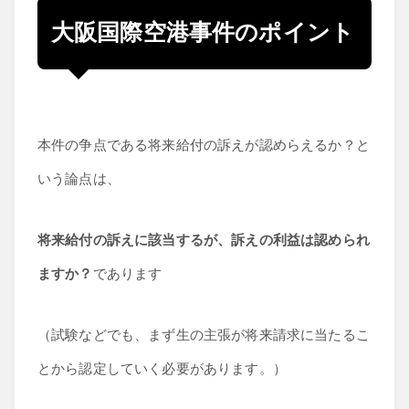
大阪国際空港事件のポイント
本件の争点である将来給付の訴えが認めらえるか？と
いう論点は、
将来給付の訴えに該当するが、訴えの利益は認められ
ますか？
であります
（試験などでも、まず生の主張が将来請求に当たるこ
とから認定していく必要があります。）