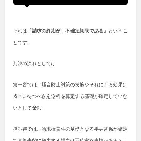
それは
「請求の終期が、不確定期限である」
というこ
とです。
判決の流れとしては
第一審では、騒音防止対策の実施やそれによる効果は
将来に待つべき慰謝料を算定する基礎が確定していな
いとして棄却。
控訴審では、請求権発生の基礎となる事実関係が確定
でき将来的に発生する損害は不確実な事情があるとし