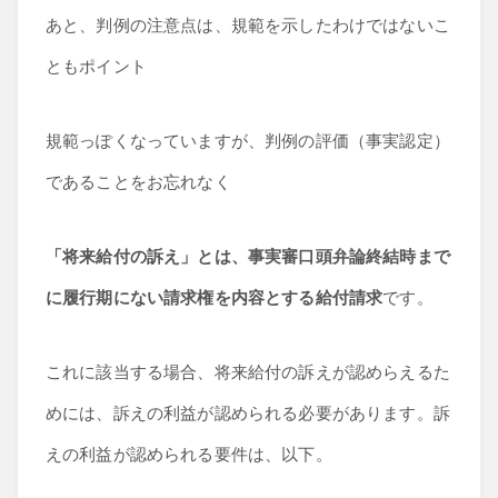
あと、判例の注意点は、規範を示したわけではないこ
ともポイント
規範っぽくなっていますが、判例の評価（事実認定）
であることをお忘れなく
「将来給付の訴え」とは、事実審口頭弁論終結時まで
に履行期にない請求権を内容とする給付請求
です。
これに該当する場合、将来給付の訴えが認めらえるた
めには、訴えの利益が認められる必要があります。訴
えの利益が認められる要件は、以下。