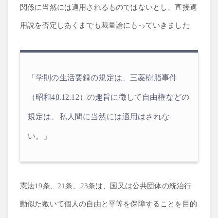
関係に当然には適用されるものではないとし、直接適
用説を否定しあくまでも裁量論にもっていきました
「学則の生活要録の規定は、三菱樹脂事件
（昭和48.12.12）の趣旨に徴して自由権などの
規定は、私人間に当然には適用はされな
い。」
憲法19条、21条、23条は、国又は公共団体の統治行
動似た敷いて個人の自由と平等を保障することを目的