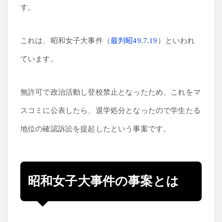
す。
経済学
これは、昭和女子大事件（
最判昭49.7.19
）といわれ
ています。
無許可で政治活動し登校禁止となったため、これをマ
スコミに公表したら、退学処分となったので学生たる
地位の確認訴訟を提起したという事案です。
昭和女子大事件の事案とは