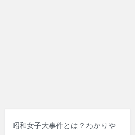
刑事訴訟法
改正法
犯罪論
昭和女子大事件とは？わかりや