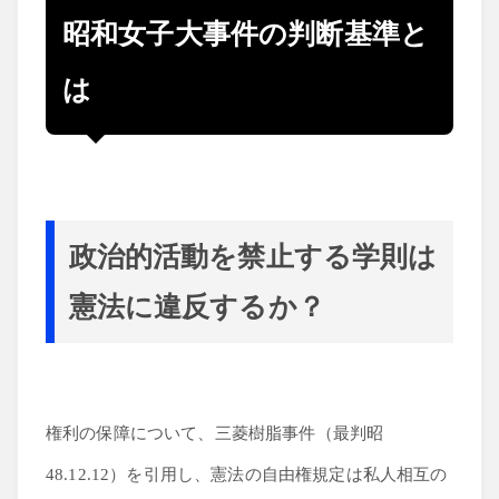
昭和女子大事件の判断基準と
は
政治的活動を禁止する学則は
憲法に違反するか？
権利の保障について、三菱樹脂事件（最判昭
48.12.12）を引用し、憲法の自由権規定は私人相互の