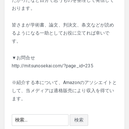
たかったなと自分で思うものを整理して発信して
おります。
皆さまが学術書、論文、判決文、条文などが読め
るようになる一助としてお役に立てれば幸いで
す。
▼お問合せ
http://mitsunosekai.com/?page_id=235
※紹介する本について、Amazonのアソシエイトと
して、当メディアは適格販売により収入を得てい
ます。
検
索: