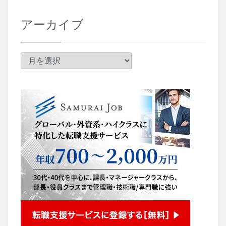
アーカイブ
ア
ー
カ
イ
ブ