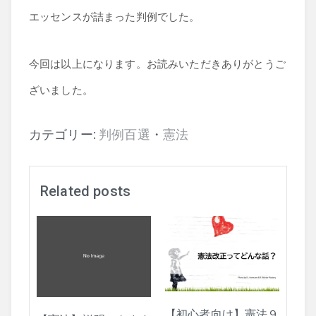
エッセンスが詰まった判例でした。
今回は以上になります。お読みいただきありがとうご
ざいました。
カテゴリー:
判例百選
・
憲法
Related posts
【初心者向け】憲法９