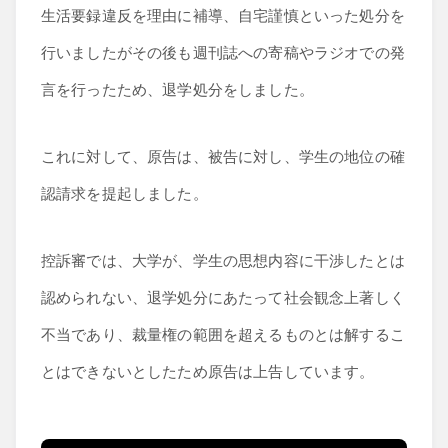
生活要録違反を理由に補導、自宅謹慎といった処分を
行いましたがその後も週刊誌への寄稿やラジオでの発
言を行ったため、退学処分をしました。
これに対して、原告は、被告に対し、学生の地位の確
認請求を提起しました。
控訴審では、大学が、学生の思想内容に干渉したとは
認められない、退学処分にあたって社会観念上著しく
不当であり、裁量権の範囲を超えるものとは解するこ
とはできないとしたため原告は上告しています。