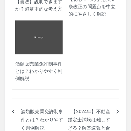
【憲法】説明できます
条改正の問題点を中立
か？超基本的な考え方
的にやさしく解説
酒類販売業免許制事件
とは？わかりやすく判
例解説
酒類販売業免許制事
【2024年】不動産
投
件とは？わかりやす
鑑定士試験は難しす
稿
く判例解説
ぎる？解答速報と合