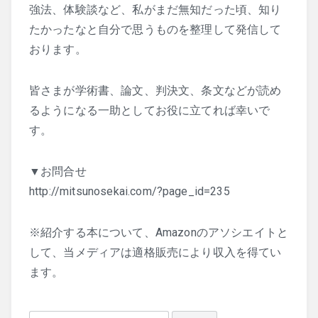
強法、体験談など、私がまだ無知だった頃、知り
たかったなと自分で思うものを整理して発信して
おります。
皆さまが学術書、論文、判決文、条文などが読め
るようになる一助としてお役に立てれば幸いで
す。
▼お問合せ
http://mitsunosekai.com/?page_id=235
※紹介する本について、Amazonのアソシエイトと
して、当メディアは適格販売により収入を得てい
ます。