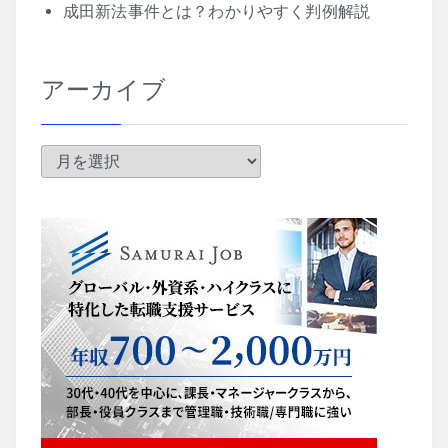
成田新法事件とは？わかりやすく判例解説
アーカイブ
ア
ー
カ
イ
ブ