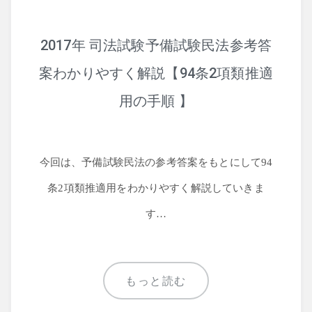
2017年 司法試験予備試験民法参考答
司法試験
案わかりやすく解説【94条2項類推適
行政書士
用の手順 】
今回は、予備試験民法の参考答案をもとにして94
条2項類推適用をわかりやすく解説していきま
す…
株式
暗号資産
もっと読む
会計学