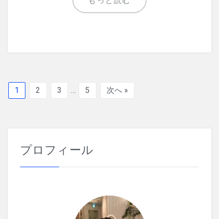
もっと読む
1
2
3
…
5
次へ »
プロフィール