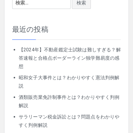
検
索:
最近の投稿
【2024年】不動産鑑定士試験は難しすぎる？解
答速報と合格点ボーダーライン独学難易度の感
想
昭和女子大事件とは？わかりやすく憲法判例解
説
酒類販売業免許制事件とは？わかりやすく判例
解説
サラリーマン税金訴訟とは？問題点をわかりや
すく判例解説