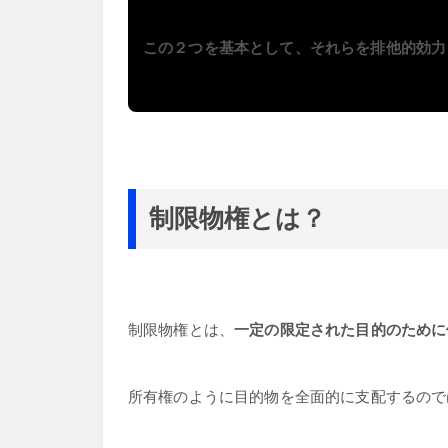
この２つを基本として、それらを排他的効力
制限物権とは？
制限物権とは、
一定の限定された目的のために
所有権のように目的物を全面的に支配するので