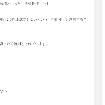
当権といった「担保物権」です。
権は2つ以上成立しないという「排他性」も意味するこ
請される原則とされています。
ない