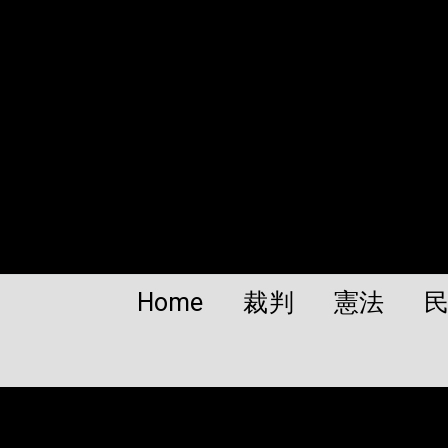
Home
裁判
憲法