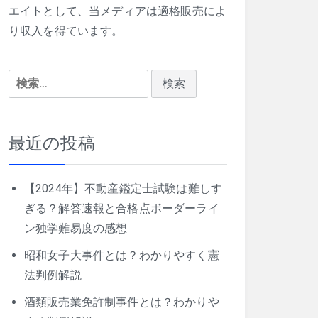
エイトとして、当メディアは適格販売によ
り収入を得ています。
検
索:
最近の投稿
【2024年】不動産鑑定士試験は難しす
ぎる？解答速報と合格点ボーダーライ
ン独学難易度の感想
昭和女子大事件とは？わかりやすく憲
法判例解説
酒類販売業免許制事件とは？わかりや