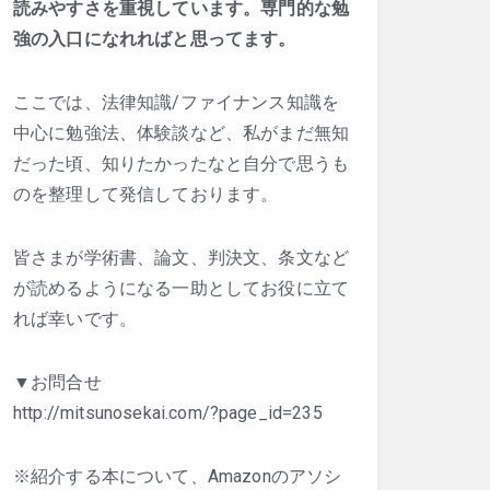
読みやすさを重視しています。専門的な勉
強の入口になれればと思ってます。
ここでは、法律知識/ファイナンス知識を
中心に勉強法、体験談など、私がまだ無知
だった頃、知りたかったなと自分で思うも
のを整理して発信しております。
皆さまが学術書、論文、判決文、条文など
が読めるようになる一助としてお役に立て
れば幸いです。
▼お問合せ
http://mitsunosekai.com/?page_id=235
※紹介する本について、Amazonのアソシ