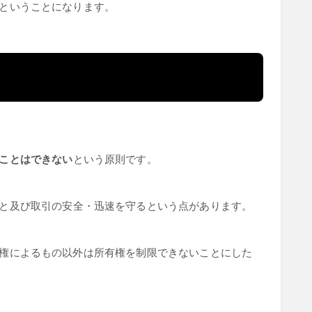
ということになります。
ことはできない
という原則です。
と及び取引の安全・迅速を守るという点があります。
権によるもの以外は所有権を制限できないことにした