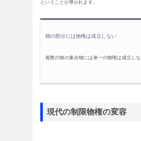
ということが導かれます。
物の部分には物権は成立しない
複数の物の集合物には単一の物権は成立しな
現代の制限物権の変容