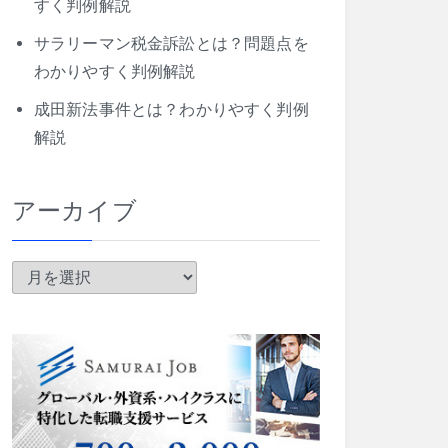
すく判例解説
サラリーマン税金訴訟とは？問題点を
わかりやすく判例解説
成田新法事件とは？わかりやすく判例
解説
アーカイブ
ア
ー
カ
イ
ブ