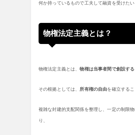
何か持っているもので工夫して融資を受けたい
物権法定主義とは？
物権法定主義とは、
物権は当事者間で創設する
その根拠としては、
所有権の自由
を確立するこ
複雑な封建的支配関係を整理し、一定の制限物
り、