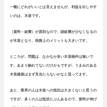
一概にどれがいいとは言えませんが、利益を出しやす
いのは、木造です。
（賃料－経費）が原則なので、諸経費が少なくなるの
が木造となり、税務上のメリットも大きいです。
ところが、問題は、なかなか良い木造物件は無いで
す。あまり触れてないだけかもですが、うまみのある
木造建築はまず見当たらないかなと思ってます。
あと、業界の人は木造への抵抗は大きくないと思うの
ですが、多くの人は抵抗たぶんあるので、賃料が伸び