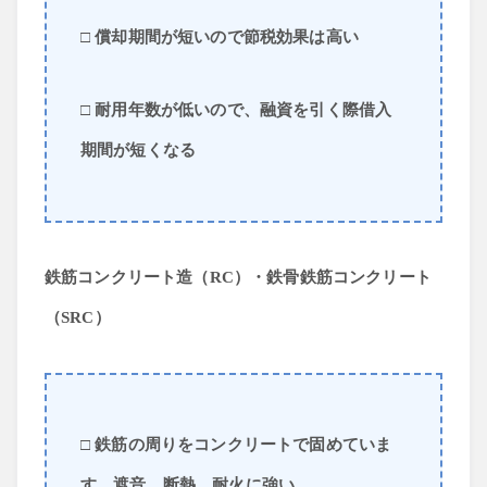
□ 償却期間が短いので節税効果は高い
□ 耐用年数が低いので、融資を引く際借入
期間が短くなる
鉄筋コンクリート造（RC）・鉄骨鉄筋コンクリート
（SRC）
□ 鉄筋の周りをコンクリートで固めていま
す。遮音、断熱、耐火に強い。