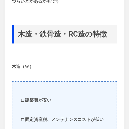
づらいとかあるかもです
木造・鉄骨造・RC造の特徴
木造（W）
□ 建築費が安い
□ 固定資産税、メンテナンスコストが低い