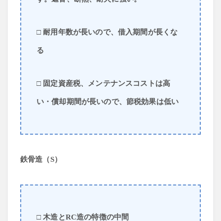
□ 耐用年数が長いので、借入期間が長くな
る
□ 固定資産税、メンテナンスコストは高
い・償却期間が長いので、節税効果は低い
鉄骨造（S）
□ 木造とRC造の特徴の中間