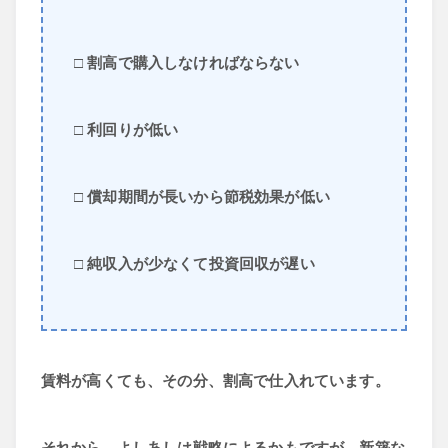
□ 割高で購入しなければならない
□ 利回りが低い
□ 償却期間が長いから節税効果が低い
□ 純収入が少なくて投資回収が遅い
賃料が高くても、その分、割高で仕入れています。
それから、よしあしは戦略によるかもですが、新築な