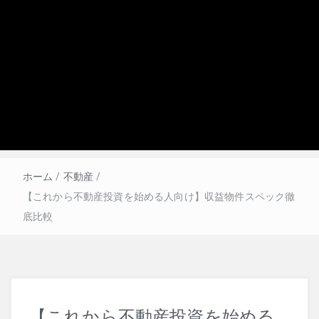
刑事訴訟法
改正法
ホーム
/
不動産
/
【これから不動産投資を始める人向け】収益物件スペック徹
犯罪論
底比較
【これから不動産投資を始める