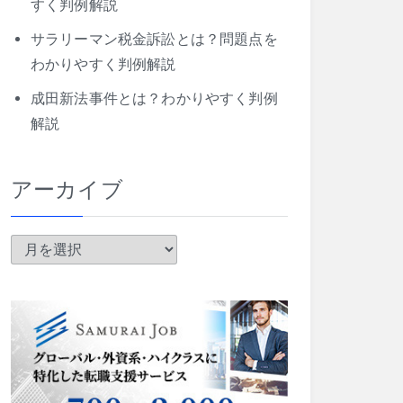
すく判例解説
サラリーマン税金訴訟とは？問題点を
わかりやすく判例解説
成田新法事件とは？わかりやすく判例
解説
アーカイブ
ア
ー
カ
イ
ブ