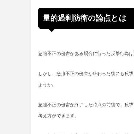
量的過剰防衛の論点とは
急迫不正の侵害がある場合に行った反撃行為は
しかし、急迫不正の侵害が終わった後にも反撃
ょうか。
急迫不正の侵害が終了した時点の前後で、反撃
考え方ができます。