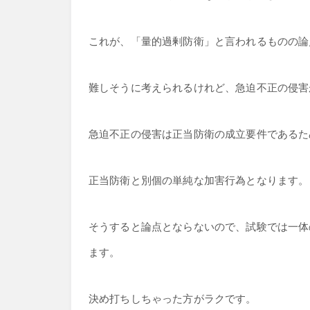
これが、「量的過剰防衛」と言われるものの論
難しそうに考えられるけれど、急迫不正の侵害
急迫不正の侵害は正当防衛の成立要件であるた
正当防衛と別個の単純な加害行為となります。
そうすると論点とならないので、試験では一体
ます。
決め打ちしちゃった方がラクです。