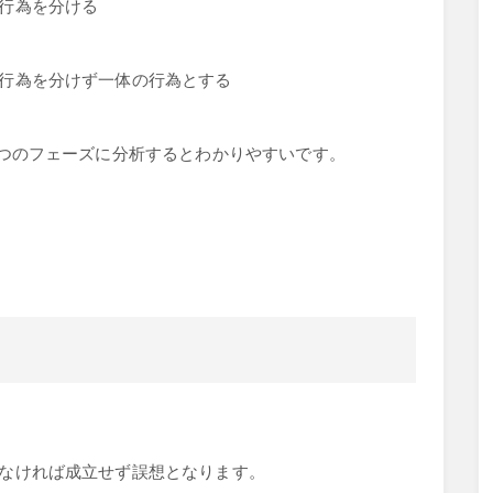
行為を分ける
行為を分けず一体の行為とする
３つのフェーズに分析するとわかりやすいです。
なければ成立せず誤想となります。