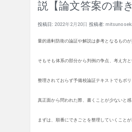
説【論文答案の書
投稿日:
2022年2月20日
投稿者:
mitsunosek
量的過剰防衛の論証や解説は参考となるものが
そもそも体系の部分から判例の争点、考え方と
整理されておらず予備校論証テキストでもボリ
真正面から問われた際、書くことが少ないと感
まずは、順番にできごとを整理していくことが