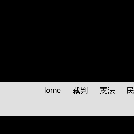
Home
裁判
憲法