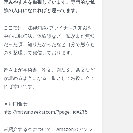
読みやすさを重視しています。専門的な勉
強の入口になれればと思ってます。
ここでは、法律知識/ファイナンス知識を
中心に勉強法、体験談など、私がまだ無知
だった頃、知りたかったなと自分で思うも
のを整理して発信しております。
皆さまが学術書、論文、判決文、条文など
が読めるようになる一助としてお役に立て
れば幸いです。
▼お問合せ
http://mitsunosekai.com/?page_id=235
※紹介する本について、Amazonのアソシ