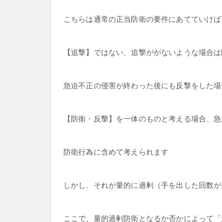
こちらは通常の正当防衛の要件にあてていけば
【追撃】ではない、追撃ががないような場合は
急迫不正の侵害が終わった後にも反撃をした場
【防衛・反撃】を一体のものと考える場合、急
防衛行為に含めて考えられます
しかし、それが量的に過剰（手を出した回数が
ここで、量的過剰防衛となるか否かによって「