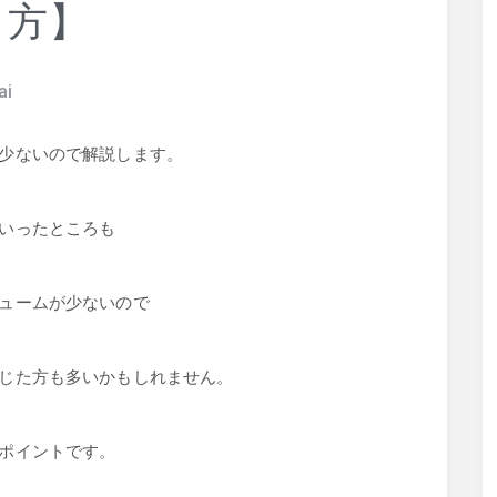
き方】
ai
少ないので解説します。
いったところも
ュームが少ないので
じた方も多いかもしれません。
ポイントです。