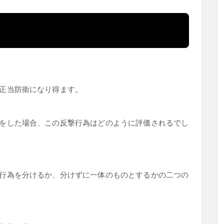
正当防衛になり得ます。
をした場合、この反撃行為はどのように評価されるでし
行為を分けるか、分けずに一体のものとするかの二つの