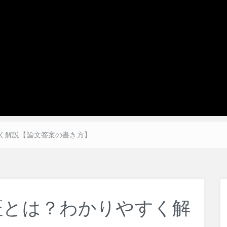
く解説【論文答案の書き方】
証とは？わかりやすく解