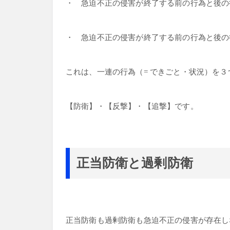
・ 急迫不正の侵害が終了する前の行為と後の
・ 急迫不正の侵害が終了する前の行為と後の
これは、一連の行為（= できごと・状況）を
【防衛】・【反撃】・【追撃】です。
正当防衛と過剰防衛
正当防衛も過剰防衛も急迫不正の侵害が存在し