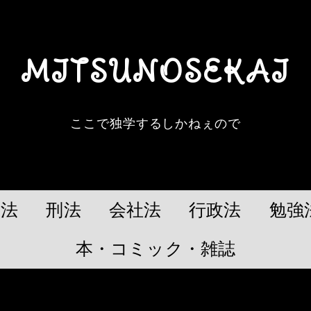
MITSUNOSEKAI
ここで独学するしかねぇので
民法
刑法
会社法
行政法
勉強
本・コミック・雑誌