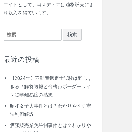
エイトとして、当メディアは適格販売によ
り収入を得ています。
検
索:
最近の投稿
【2024年】不動産鑑定士試験は難しす
ぎる？解答速報と合格点ボーダーライ
ン独学難易度の感想
昭和女子大事件とは？わかりやすく憲
法判例解説
酒類販売業免許制事件とは？わかりや