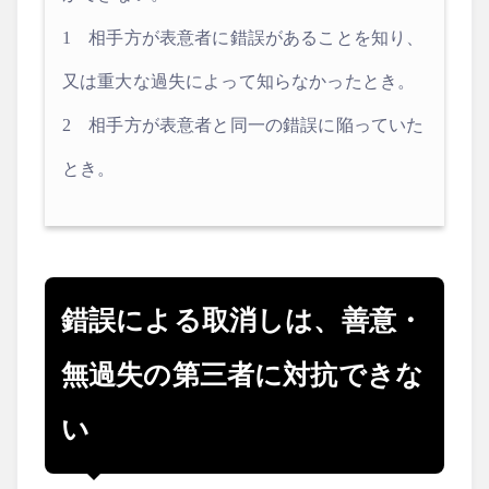
1 相手方が表意者に錯誤があることを知り、
又は重大な過失によって知らなかったとき。
2 相手方が表意者と同一の錯誤に陥っていた
とき。
錯誤による取消しは、善意・
無過失の第三者に対抗できな
い