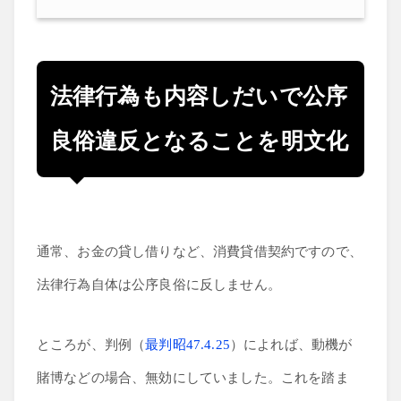
法律行為も内容しだいで公序
良俗違反となることを明文化
通常、お金の貸し借りなど、消費貸借契約ですので、
法律行為自体は公序良俗に反しません。
ところが、判例（
最判昭47.4.25
）によれば、動機が
賭博などの場合、無効にしていました。これを踏ま