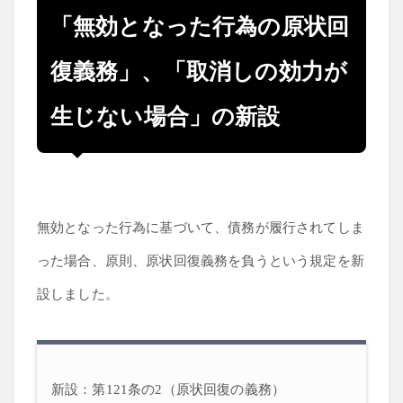
「無効となった行為の原状回
復義務」、「取消しの効力が
生じない場合」の新設
無効となった行為に基づいて、債務が履行されてしま
った場合、原則、原状回復義務を負うという規定を新
設しました。
新設：第121条の2（原状回復の義務）