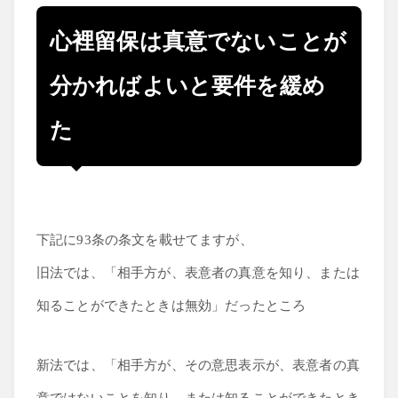
心裡留保は真意でないことが
分かればよいと要件を緩め
た
下記に93条の条文を載せてますが、
旧法では、「相手方が、表意者の真意を知り、または
知ることができたときは無効」だったところ
新法では、「相手方が、その意思表示が、表意者の真