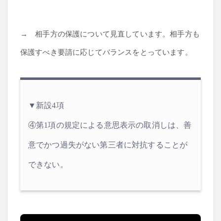
→ 相手方の保護について見直しています。相手方も
保護すべき要請に応じてバランスをとっています。
▼新設4項
④第1項の規定による意思表示の取消しは、善
意でかつ過失がない第三者に対抗することが
できない。