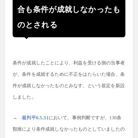
合も条件が成就しなかったも
のとされる
条件が成就したことにより、利益を受ける側の当事者
が、条件を成就するために不正をはたらいた場合、条
件が成就しなかったものとみなす、という規定を新設
しました。
→
最判平6.5.31
において、事例判断ですが、130条
類推により条件成就しなかったものとしていましたの