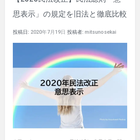
思表示」の規定を旧法と徹底比較
司法試験
投稿日:
2020年7月19日
投稿者:
mitsunosekai
行政書士
株式
暗号資産
会計学