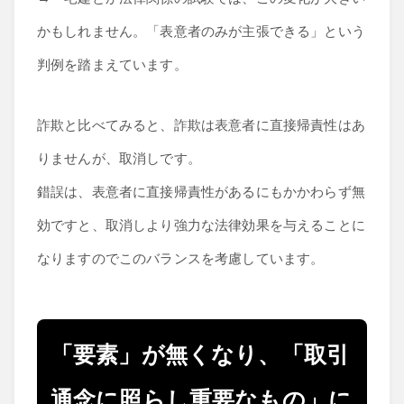
かもしれません。「表意者のみが主張できる」という
判例を踏まえています。
詐欺と比べてみると、詐欺は表意者に直接帰責性はあ
りませんが、取消しです。
錯誤は、表意者に直接帰責性があるにもかかわらず無
効ですと、取消しより強力な法律効果を与えることに
なりますのでこのバランスを考慮しています。
「要素」が無くなり、「取引
通念に照らし重要なもの」に