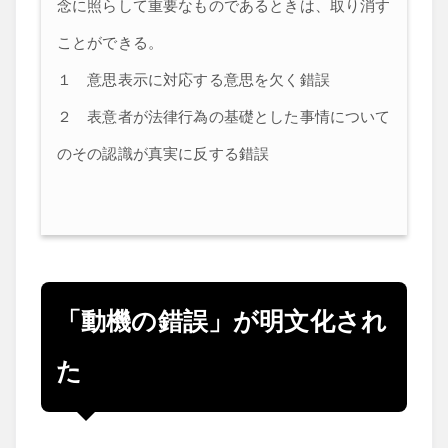
念に照らして重要なものであるときは、取り消す
ことができる。
１ 意思表示に対応する意思を欠く錯誤
２ 表意者が法律行為の基礎とした事情について
のその認識が真実に反する錯誤
「動機の錯誤」が明文化され
た