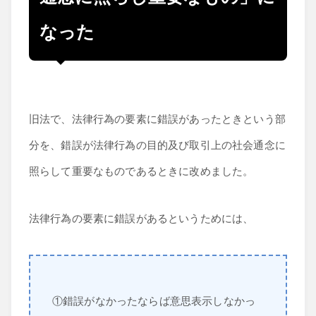
なった
旧法で、法律行為の要素に錯誤があったときという部
分を、錯誤が法律行為の目的及び取引上の社会通念に
照らして重要なものであるときに改めました。
法律行為の要素に錯誤があるというためには、
①錯誤がなかったならば意思表示しなかっ