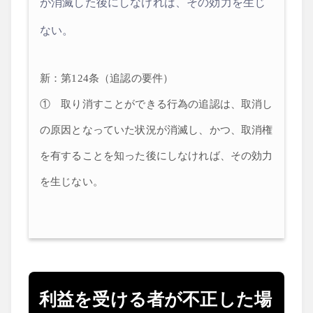
が消滅した後にしなければ、その効力を生じ
ない。
新：第124条（追認の要件）
① 取り消すことができる行為の追認は、取消し
の原因となっていた状況が消滅し、かつ、取消権
を有することを知った後にしなければ、その効力
を生じない。
利益を受ける者が不正した場