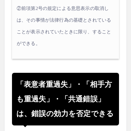
②前項第2号の規定による意思表示の取消し
は、その事情が法律行為の基礎とされている
ことが表示されていたときに限り、すること
ができる。
「表意者重過失」・「相手方
も重過失」・「共通錯誤」
は、錯誤の効力を否定できる