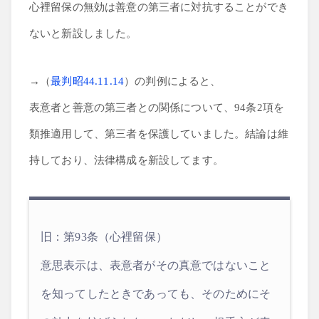
心裡留保の無効は善意の第三者に対抗することができ
ないと新設しました。
→（
最判昭44.11.14
）の判例によると、
表意者と善意の第三者との関係について、94条2項を
類推適用して、第三者を保護していました。結論は維
持しており、法律構成を新設してます。
旧：第93条（心裡留保）
意思表示は、表意者がその真意ではないこと
を知ってしたときであっても、そのためにそ