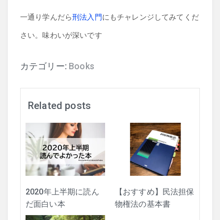
一通り学んだら
刑法入門
にもチャレンジしてみてくだ
さい。味わいが深いです
カテゴリー:
Books
Related posts
2020年上半期に読ん
【おすすめ】民法担保
だ面白い本
物権法の基本書