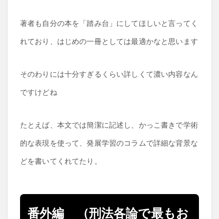
著者も自分の本を「踏み台」にしてほしいと言ってく
れており、はじめの一冊としては最適かなと思います
そのわりには十分すぎるくらい詳しくて濃い内容なん
ですけどね
たとえば、本文では簡潔に記述し、かっこ書きで学術
的な表現を使って、発展学習のコラムで詳細な背景な
どを書いてくれてたり。
番外編 （刑法各論で最もお