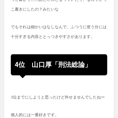
こ書きにしたの？みたいな
でもそれは細かいはなしなんで、ふつうに使う分には
十分すぎる内容ととっつきやすさがあります。
4位 山口厚「刑法総論」
3位までにしようと思ったけど外せませんでしたねー
個人的には一番好きです。