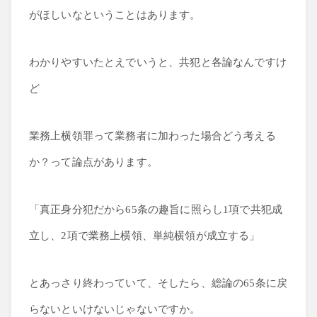
がほしいなということはあります。
わかりやすいたとえでいうと、共犯と各論なんですけ
ど
業務上横領罪って業務者に加わった場合どう考える
か？って論点があります。
「真正身分犯だから65条の趣旨に照らし1項で共犯成
立し、2項で業務上横領、単純横領が成立する」
とあっさり終わっていて、そしたら、総論の65条に戻
らないといけないじゃないですか。