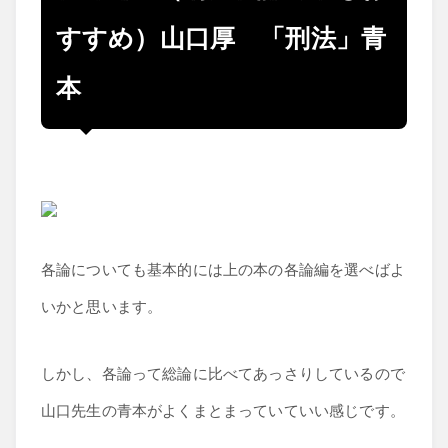
すすめ）山口厚 「刑法」青
本
各論についても基本的には上の本の各論編を選べばよ
いかと思います。
しかし、各論って総論に比べてあっさりしているので
山口先生の青本がよくまとまっていていい感じです。