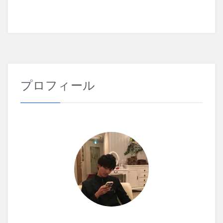
ビ
ゲ
ー
シ
プロフィール
ョ
ン