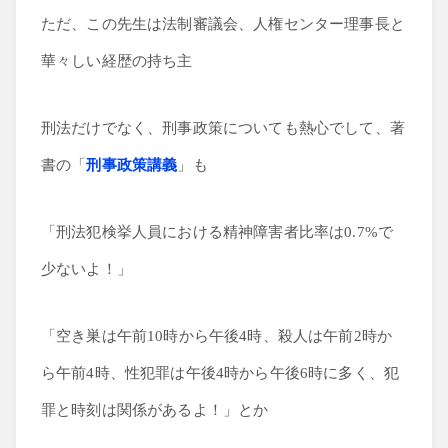
ただ、この先生は法制審議会、人権センター理事長と
華々しい経歴の持ち主
刑法だけでなく、刑事政策についても熱心でして、著
書の「
刑事政策講義
」も
「刑法犯検挙人員における精神障害者比率は0.7%で
少ないよ！」
「空き巣は午前10時から午後4時、殺人は午前2時か
ら午前4時、性犯罪は午後4時から午後6時に多く、犯
罪と時刻は関係があるよ！」とか