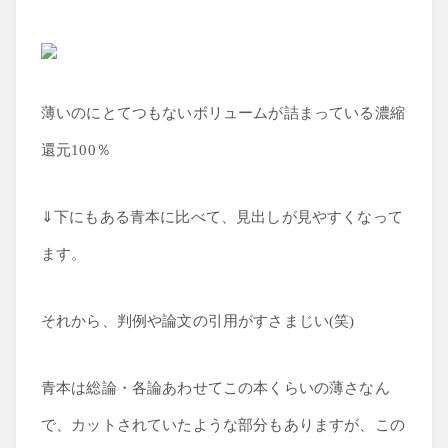
薄いのにとてつもないボリュームが詰まっている濃縮
還元100％
⇓下にもある青本に比べて、見出しが見やすくなって
ます。
それから、判例や論文の引用がすさまじい(笑)
青本は総論・各論あわせてこの本くらいの薄さなん
で、カットされていたような部分もありますが、この