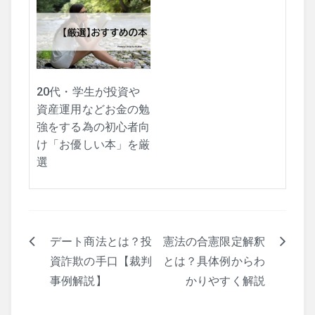
20代・学生が投資や
資産運用などお金の勉
強をする為の初心者向
け「お優しい本」を厳
選
デート商法とは？投
憲法の合憲限定解釈
投
資詐欺の手口【裁判
とは？具体例からわ
稿
事例解説】
かりやすく解説
ナ