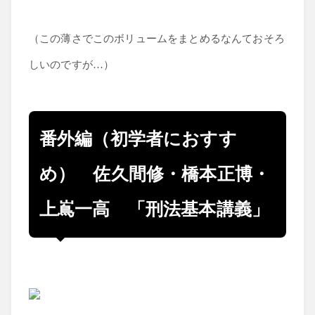
（この薄さでこのボリュームをまとめるなんておそろ
しいのですが…）
番外編（初学者におすす
め） 佐久間修・橋本正博・
上嶌一高 「刑法基本講義」