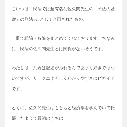
こいつは、民法では超有名な佐久間先生の「民法の基
礎」の刑法ver.として企画されたもの。
一冊で総論・各論をまとめてくれております。ちなみ
に、民法の佐久間先生とは関係がないそうです。
わたしは、共著は記述がぶれるんであまり好きではな
いですが、リークエよろしくわかりやすさはピカイチ
です。
とくに、佐久間先生はもともと経済学を学んでいて転
部したようで最初のうちは