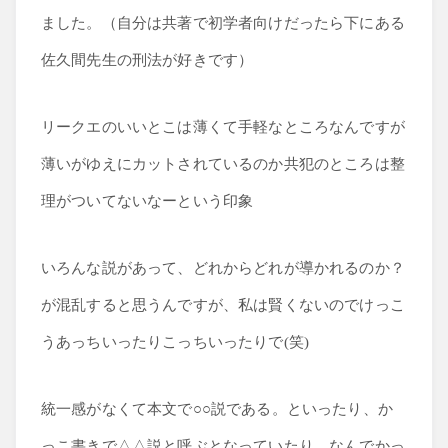
ました。（自分は共著で初学者向けだったら下にある
佐久間先生の刑法が好きです）
リークエのいいとこは薄くて手軽なところなんですが
薄いがゆえにカットされているのか共犯のところは整
理がついてないなーという印象
いろんな説があって、どれからどれが導かれるのか？
が混乱すると思うんですが、私は賢くないのでけっこ
うあっちいったりこっちいったりで(笑)
統一感がなくて本文で○○説である。といったり、か
っこ書きで△△説と呼ぶとなっていたり、なんでかっ