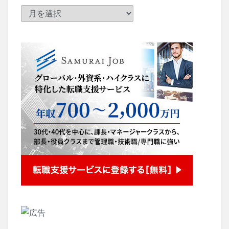
ア
ー
カ
イ
ブ