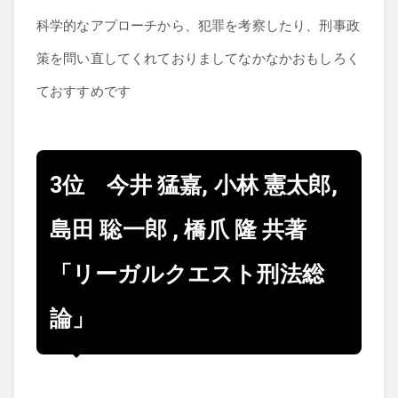
科学的なアプローチから、犯罪を考察したり、刑事政
策を問い直してくれておりましてなかなかおもしろく
ておすすめです
3位 今井 猛嘉, 小林 憲太郎,
島田 聡一郎 , 橋爪 隆 共著
「リーガルクエスト刑法総
論」