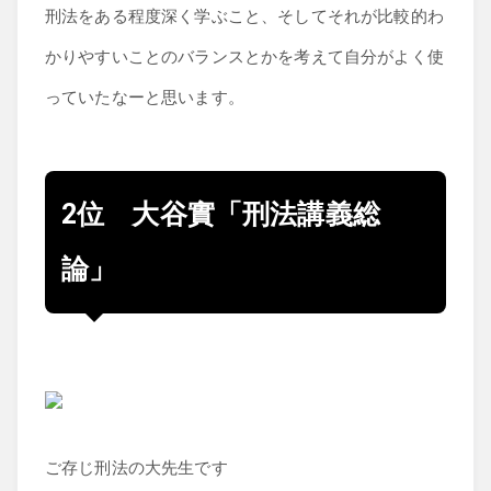
刑法をある程度深く学ぶこと、そしてそれが比較的わ
かりやすいことのバランスとかを考えて自分がよく使
っていたなーと思います。
2位 大谷實「刑法講義総
論」
ご存じ刑法の大先生です