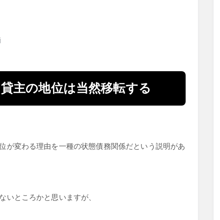
i
、貸主の地位は当然移転する
位が変わる理由を一種の状態債務関係だという説明があ
ないところかと思いますが、