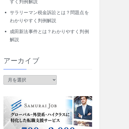
すく判例解説
サラリーマン税金訴訟とは？問題点を
わかりやすく判例解説
成田新法事件とは？わかりやすく判例
解説
アーカイブ
ア
ー
カ
イ
ブ