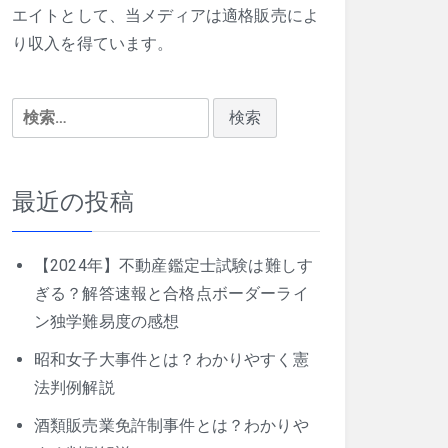
エイトとして、当メディアは適格販売によ
り収入を得ています。
検
索:
最近の投稿
【2024年】不動産鑑定士試験は難しす
ぎる？解答速報と合格点ボーダーライ
ン独学難易度の感想
昭和女子大事件とは？わかりやすく憲
法判例解説
酒類販売業免許制事件とは？わかりや