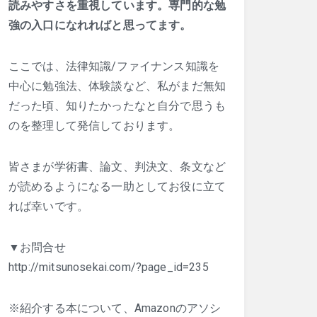
読みやすさを重視しています。専門的な勉
強の入口になれればと思ってます。
ここでは、法律知識/ファイナンス知識を
中心に勉強法、体験談など、私がまだ無知
だった頃、知りたかったなと自分で思うも
のを整理して発信しております。
皆さまが学術書、論文、判決文、条文など
が読めるようになる一助としてお役に立て
れば幸いです。
▼お問合せ
http://mitsunosekai.com/?page_id=235
※紹介する本について、Amazonのアソシ