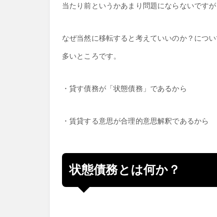
当たり前というかあまり問題にならないですが
なぜ当然に移転すると考えていいのか？につい
多いところです。
・貸す債務が「状態債務」であるから
・賃貸する意思が合理的意思解釈であるから
状態債務とは何か？