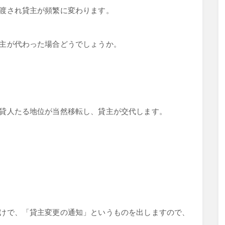
渡され貸主が頻繁に変わります。
主が代わった場合どうでしょうか。
貸人たる地位が当然移転し、貸主が交代します。
けで、「貸主変更の通知」というものを出しますので、