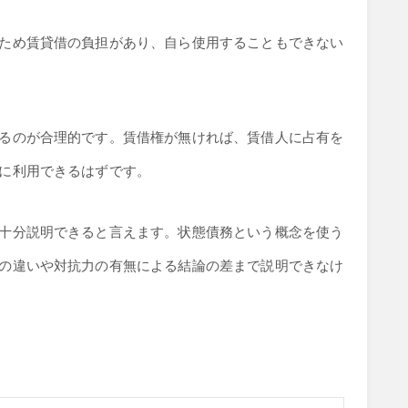
ため賃貸借の負担があり、自ら使用することもできない
るのが合理的です。賃借権が無ければ、賃借人に占有を
に利用できるはずです。
十分説明できると言えます。状態債務という概念を使う
の違いや対抗力の有無による結論の差まで説明できなけ