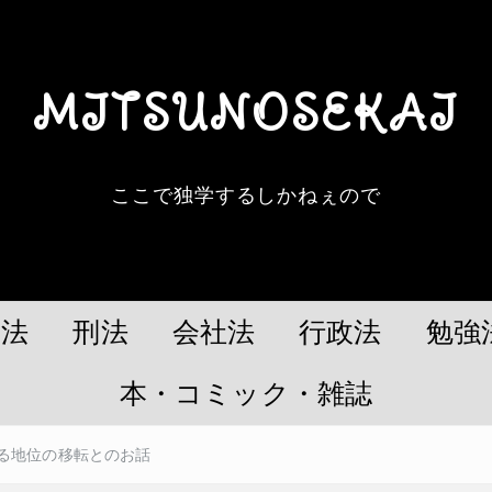
MITSUNOSEKAI
ここで独学するしかねぇので
民法
刑法
会社法
行政法
勉強
本・コミック・雑誌
る地位の移転とのお話